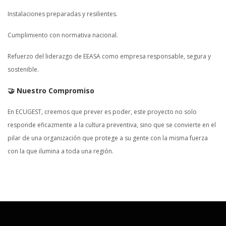
Instalaciones preparadas y resilientes.
Cumplimiento con normativa nacional.
Refuerzo del liderazgo de EEASA como empresa responsable, segura y
sostenible.
🤝 Nuestro Compromiso
En ECUGEST, creemos que prever es poder, este proyecto no solo
responde eficazmente a la cultura preventiva, sino que se convierte en el
pilar de una organización que protege a su gente con la misma fuerza
con la que ilumina a toda una región.